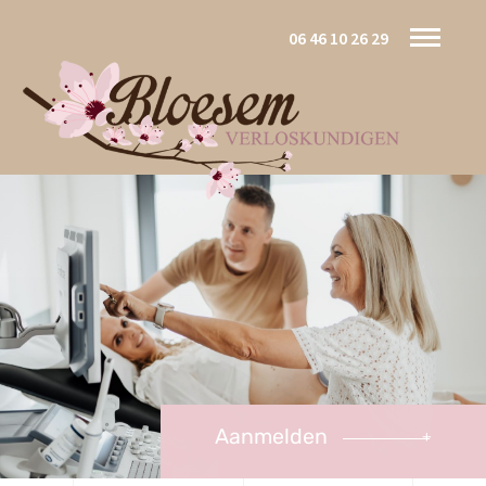
06 46 10 26 29
Aanmelden