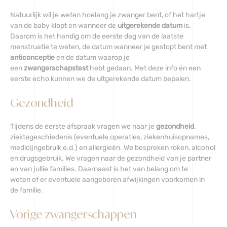
Natuurlijk wil je weten hoelang je zwanger bent, of het hartje
van de baby klopt en wanneer de
uitgerekende datum
is.
Daarom is het handig om de eerste dag van de laatste
menstruatie te weten, de datum wanneer je gestopt bent met
anticonceptie
en de datum waarop je
een
zwangerschapstest
hebt gedaan. Met deze info én een
eerste echo kunnen we de uitgerekende datum bepalen.
Gezondheid
Tijdens de eerste afspraak vragen we naar je
gezondheid
,
ziektegeschiedenis (eventuele operaties, ziekenhuisopnames,
medicijngebruik e.d.) en allergieën. We bespreken roken, alcohol
en drugsgebruik. We vragen naar de gezondheid van je partner
en van jullie families. Daarnaast is het van belang om te
weten of er eventuele aangeboren afwijkingen voorkomen in
de familie.
Vorige zwangerschappen