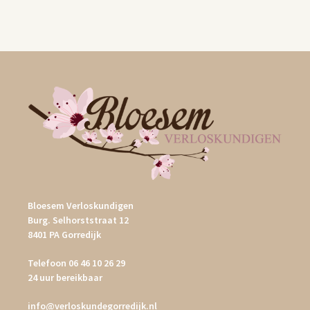
Bloesem Verloskundigen
Burg. Selhorststraat 12
8401 PA Gorredijk
Telefoon
06 46 10 26 29
24 uur bereikbaar
info@verloskundegorredijk.nl