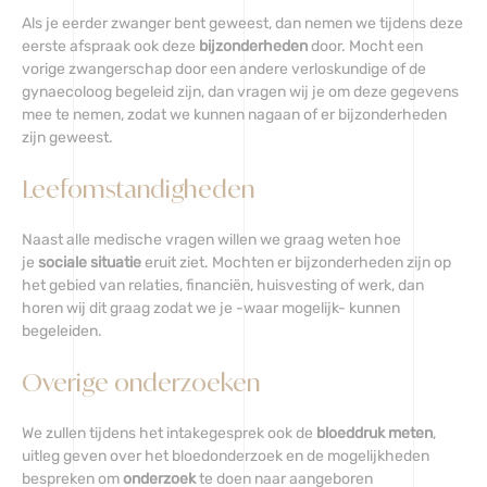
Als je eerder zwanger bent geweest, dan nemen we tijdens deze
eerste afspraak ook deze
bijzonderheden
door. Mocht een
vorige zwangerschap door een andere verloskundige of de
gynaecoloog begeleid zijn, dan vragen wij je om deze gegevens
mee te nemen, zodat we kunnen nagaan of er bijzonderheden
zijn geweest.
Leefomstandigheden
Naast alle medische vragen willen we graag weten hoe
je
sociale situatie
eruit ziet. Mochten er bijzonderheden zijn op
het gebied van relaties, financiën, huisvesting of werk, dan
horen wij dit graag zodat we je -waar mogelijk- kunnen
begeleiden.
Overige onderzoeken
We zullen tijdens het intakegesprek ook de
bloeddruk meten
,
uitleg geven over het bloedonderzoek en de mogelijkheden
bespreken om
onderzoek
te doen naar aangeboren